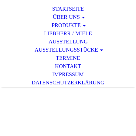
STARTSEITE
ÜBER UNS
PRODUKTE
LIEBHERR / MIELE
AUSSTELLUNG
AUSSTELLUNGSSTÜCKE
TERMINE
KONTAKT
IMPRESSUM
DATENSCHUTZERKLÄRUNG
Herzlich willkommen bei der
Tischlerei Jännerwein!