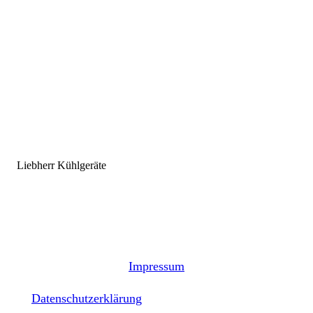
Meisterbetrieb des Handwerks
Miele Fachhandelspartner
Liebherr Kühlgeräte
Impressum
Datenschutzerklärung